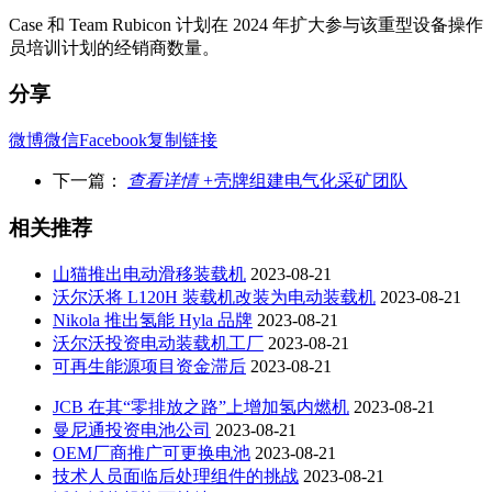
Case 和 Team Rubicon 计划在 2024 年扩大参与该重型设备操作
员培训计划的经销商数量。
分享
微博
微信
Facebook
复制链接
下一篇：
查看详情 +
壳牌组建电气化采矿团队
相关推荐
山猫推出电动滑移装载机
2023-08-21
沃尔沃将 L120H 装载机改装为电动装载机
2023-08-21
Nikola 推出氢能 Hyla 品牌
2023-08-21
沃尔沃投资电动装载机工厂
2023-08-21
可再生能源项目资金滞后
2023-08-21
JCB 在其“零排放之路”上增加氢内燃机
2023-08-21
曼尼通投资电池公司
2023-08-21
OEM厂商推广可更换电池
2023-08-21
技术人员面临后处理组件的挑战
2023-08-21