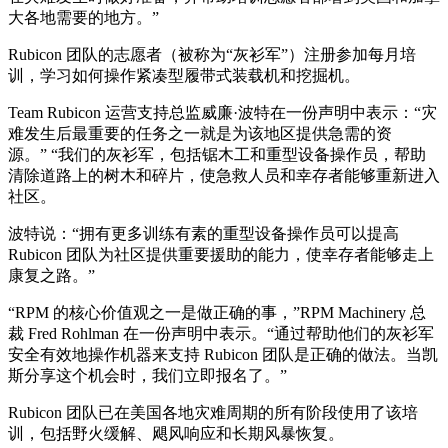
大各地需要的地方。”
Rubicon 团队的志愿者（被称为“灰衫军”）注册参加每月培
训，学习如何操作紧凑型履带式装载机和挖掘机。
Team Rubicon 运营支持总监威廉·波特在一份声明中表示：“灾
难发生后最重要的任务之一就是为该地区提供急需的资
源。” “我们的灰衫军，包括锯木工和重型设备操作员，帮助
清除道路上的树木和碎片，使急救人员和幸存者能够重新进入
社区。
波特说：“拥有更多训练有素的重型设备操作员可以提高
Rubicon 团队为社区提供重要援助的能力，使幸存者能够走上
康复之路。”
“RPM 的核心价值观之一是做正确的事，”RPM Machinery 总
裁 Fred Rohlman 在一份声明中表示。“通过帮助他们的灰衫军
安全有效地操作机器来支持 Rubicon 团队是正确的做法。当凯
斯分享这个机会时，我们立即报名了。”
Rubicon 团队已在美国各地灾难周期的所有阶段使用了该培
训，包括野火缓解、飓风响应和长期风暴恢复。