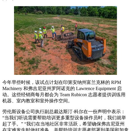
今年早些时候，该试点计划在印第安纳州富兰克林的 RPM
Machinery 和弗吉尼亚州罗阿诺克的 Lawrence Equipment 启
动。这些经销商每月都会为 Team Rubicon 志愿者提供训练用
机器、室内教室和室外操作空间。
劳伦斯设备公司执行副总裁达斯汀·科尔在一份声明中表示：
“当我们听说需要帮助培训更多重型设备操作员时，我们就举
起了手。” “我们在当地社区非常活跃，希望确保弗吉尼亚州
在灾难发生时做好准备，并帮助培训志愿者部署到美国和加拿