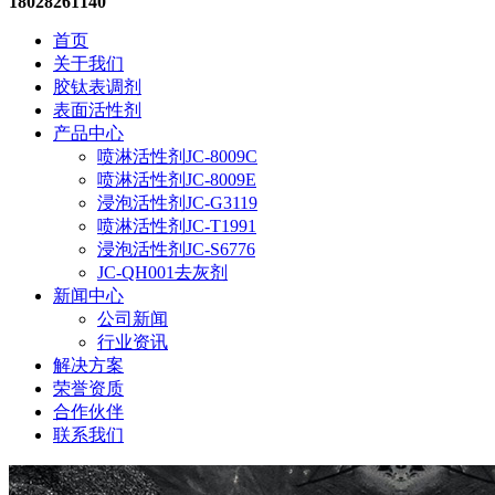
18028261140
首页
关于我们
胶钛表调剂
表面活性剂
产品中心
喷淋活性剂JC-8009C
喷淋活性剂JC-8009E
浸泡活性剂JC-G3119
喷淋活性剂JC-T1991
浸泡活性剂JC-S6776
JC-QH001去灰剂
新闻中心
公司新闻
行业资讯
解决方案
荣誉资质
合作伙伴
联系我们