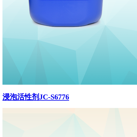
浸泡活性剂JC-S6776