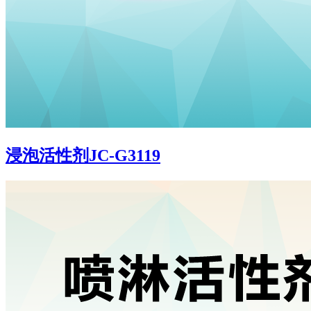
浸泡活性剂JC-G3119