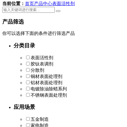
当前位置：
首页
产品中心
表面活性剂
产品筛选
你可以选择下面的条件进行筛选产品
分类目录
表面活性剂
胶钛表调剂
分散剂
铜材表面处理剂
铝材表面处理剂
电镀除油除蜡系列
不锈钢表面处理剂
应用场景
五金制造
家电制造