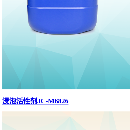
浸泡活性剂JC-M6826