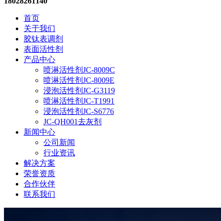
18028261140
首页
关于我们
胶钛表调剂
表面活性剂
产品中心
喷淋活性剂JC-8009C
喷淋活性剂JC-8009E
浸泡活性剂JC-G3119
喷淋活性剂JC-T1991
浸泡活性剂JC-S6776
JC-QH001去灰剂
新闻中心
公司新闻
行业资讯
解决方案
荣誉资质
合作伙伴
联系我们