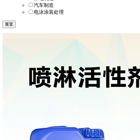
汽车制造
电泳涂装处理
重置