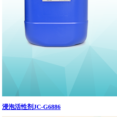
浸泡活性剂JC-G6886