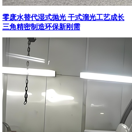
零废水替代湿式抛光 干式溜光工艺成长
三角精密制造环保新刚需