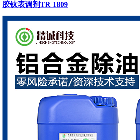
胶钛表调剂TR-1809