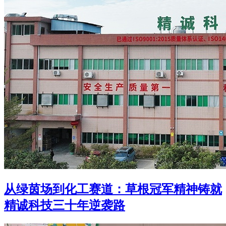
从绿茵场到化工赛道：草根冠军精神铸就
精诚科技三十年逆袭路