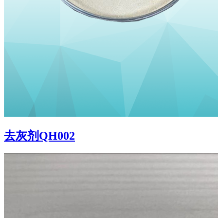
去灰剂QH002