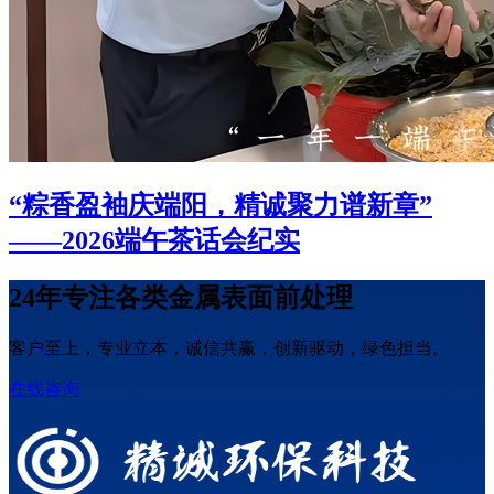
‌“粽香盈袖庆端阳，精诚聚力谱新章”
——2026端午茶话会纪实
24​​年专注各类金属表面前处理
客户至上，专业立本，诚信共赢，创新驱动，绿色担当。
在线咨询