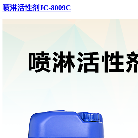
喷淋活性剂JC-8009C