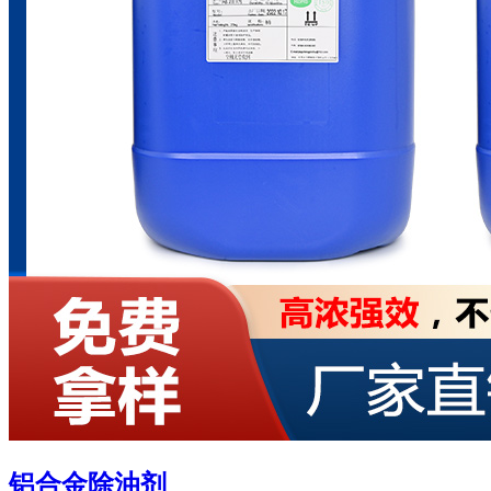
铝合金除油剂