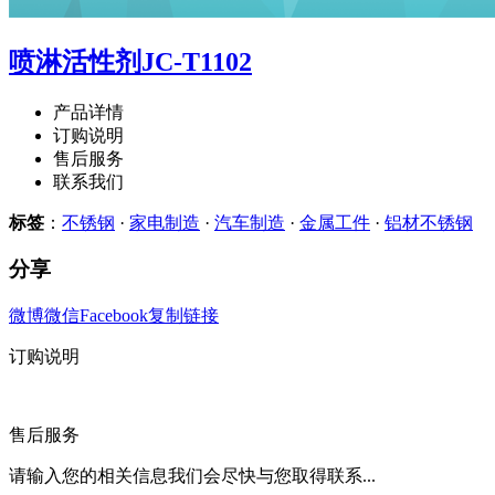
喷淋活性剂JC-T1102
产品详情
订购说明
售后服务
联系我们
标签
：
不锈钢
·
家电制造
·
汽车制造
·
金属工件
·
铝材不锈钢
分享
微博
微信
Facebook
复制链接
订购说明
售后服务
请输入您的相关信息我们会尽快与您取得联系...