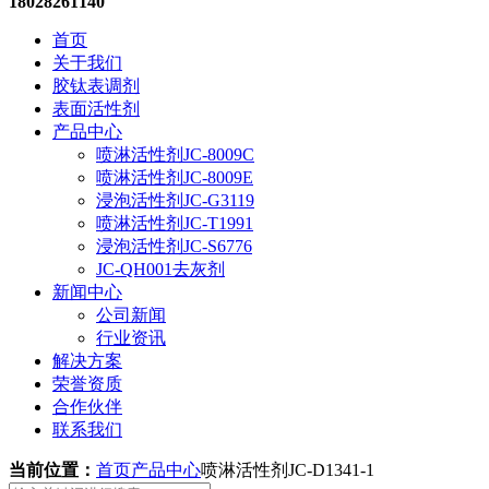
18028261140
首页
关于我们
胶钛表调剂
表面活性剂
产品中心
喷淋活性剂JC-8009C
喷淋活性剂JC-8009E
浸泡活性剂JC-G3119
喷淋活性剂JC-T1991
浸泡活性剂JC-S6776
JC-QH001去灰剂
新闻中心
公司新闻
行业资讯
解决方案
荣誉资质
合作伙伴
联系我们
当前位置：
首页
产品中心
喷淋活性剂JC-D1341-1