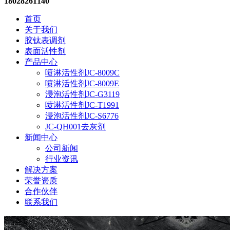
18028261140
首页
关于我们
胶钛表调剂
表面活性剂
产品中心
喷淋活性剂JC-8009C
喷淋活性剂JC-8009E
浸泡活性剂JC-G3119
喷淋活性剂JC-T1991
浸泡活性剂JC-S6776
JC-QH001去灰剂
新闻中心
公司新闻
行业资讯
解决方案
荣誉资质
合作伙伴
联系我们