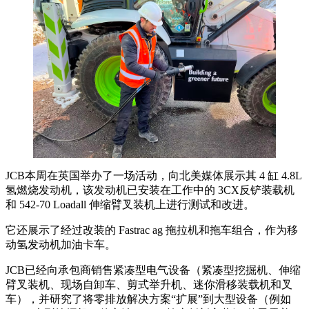
JCB本周在英国举办了一场活动，向北美媒体展示其 4 缸 4.8L
氢燃烧发动机，该发动机已安装在工作中的 3CX反铲装载机
和 542-70 Loadall 伸缩臂叉装机上进行测试和改进。
它还展示了经过改装的 Fastrac ag 拖拉机和拖车组合，作为移
动氢发动机加油卡车。
JCB已经向承包商销售紧凑型电气设备（紧凑型挖掘机、伸缩
臂叉装机、现场自卸车、剪式举升机、迷你滑移装载机和叉
车），并研究了将零排放解决方案“扩展”到大型设备（例如