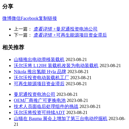
分享
微博
微信
Facebook
复制链接
上一篇：
查看详情 +
曼尼通投资电池公司
下一篇：
查看详情 +
可再生能源项目资金滞后
相关推荐
山猫推出电动滑移装载机
2023-08-21
沃尔沃将 L120H 装载机改装为电动装载机
2023-08-21
Nikola 推出氢能 Hyla 品牌
2023-08-21
沃尔沃投资电动装载机工厂
2023-08-21
可再生能源项目资金滞后
2023-08-21
曼尼通投资电池公司
2023-08-21
OEM厂商推广可更换电池
2023-08-21
技术人员面临后处理组件的挑战
2023-08-21
沃尔沃将投资可持续ADT
2023-08-21
山猫在 Bauma 展会上增加了第三台电动挖掘机
2023-08-
21