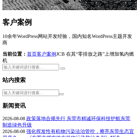
客户案例
10余年WordPress网站开发经验，国内知名WordPress主题开发
商
当前位置：
首页
客户案例
JCB 在其“零排放之路”上增加氢内燃
机
站内搜索
新闻资讯
2026-08-08
政策落地合规先行 东莞市精诚环保科技护航东莞
制造绿色升级
2026-08-08
强化挥发性有机物污染法治管控，擦亮东莞生态宜