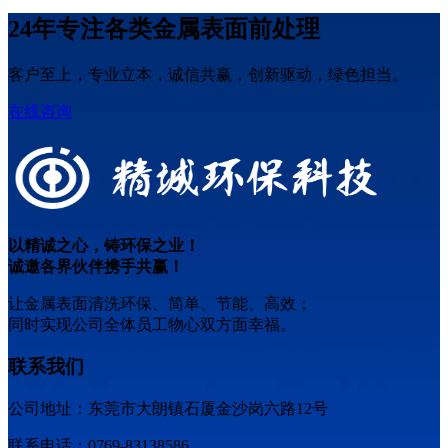
24​​年专注各类金属表面前处理
客户至上，专业立本，诚信共赢，创新驱动，绿色担当。
在线咨询
以精诚之心，铸环保之业！
诚邀各界伙伴携手共赢！
让金属表面清洗环保、简单、节能、高效；
同时实现公司全体员工物心双方面幸福。
联系我们
公司地址：东莞市大朗镇石厦金沙岗六路12号
联系电话：0769-83138586