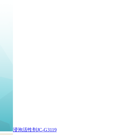
浸泡活性剂JC-G3119