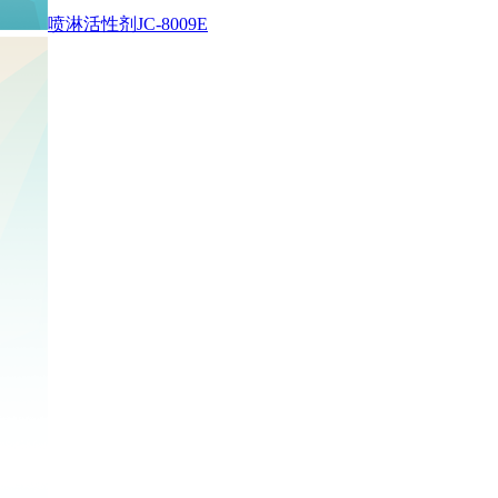
喷淋活性剂JC-8009E