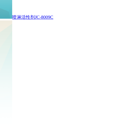
喷淋活性剂JC-8009C