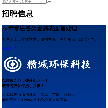
招聘信息
24​​年专注各类金属表面前处理
客户至上，专业立本，诚信共赢，创新驱动，绿色担当。
在线咨询
以精诚之心，铸环保之业！
诚邀各界伙伴携手共赢！
让金属表面清洗环保、简单、节能、高效；
同时实现公司全体员工物心双方面幸福。