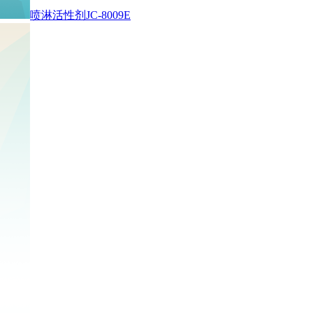
喷淋活性剂JC-8009E