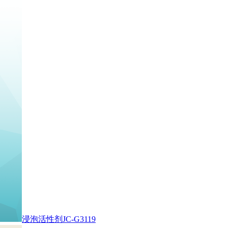
浸泡活性剂JC-G3119