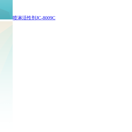
喷淋活性剂JC-8009C