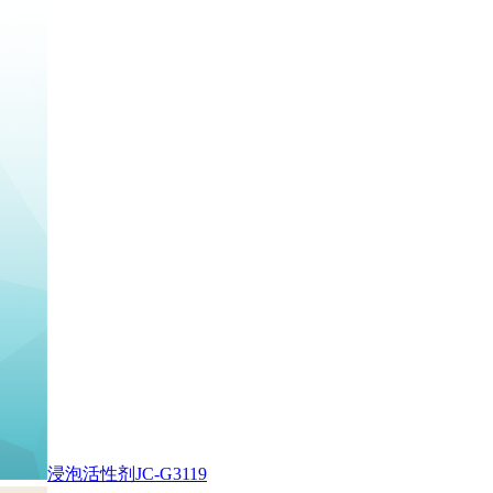
浸泡活性剂JC-G3119