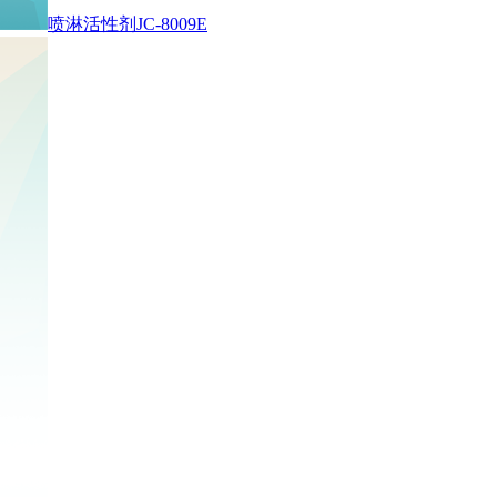
喷淋活性剂JC-8009E