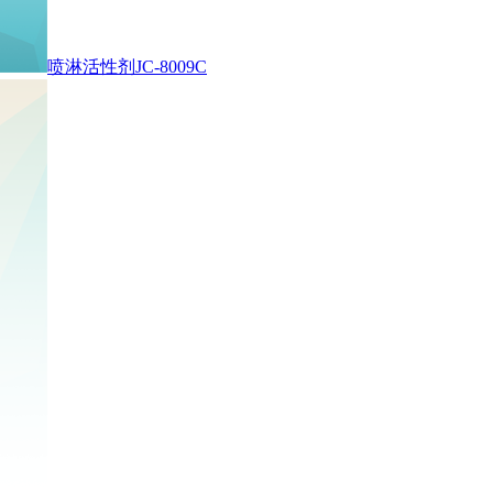
喷淋活性剂JC-8009C