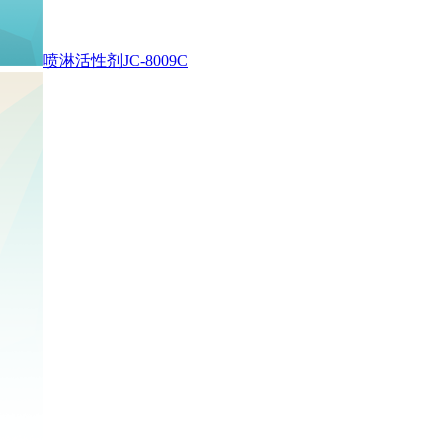
喷淋活性剂JC-8009C