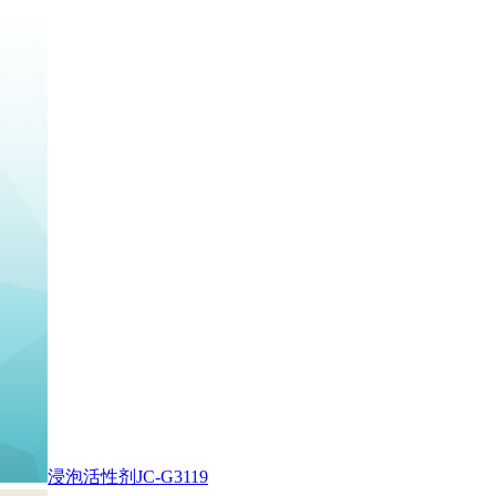
浸泡活性剂JC-G3119